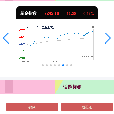
基金指数
7242.10
12.30
0.17%
话题标签
视频
股盈汇