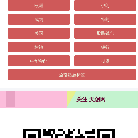
欧洲
伊朗
成为
特朗
美国
股民钱包
村镇
银行
中华金配
投资
全部话题标签
关注 天创网