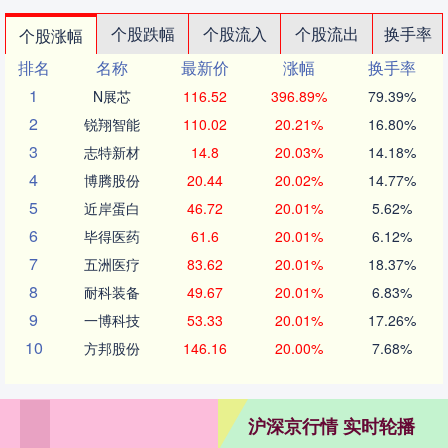
个股跌幅
个股流入
个股流出
换手率
个股涨幅
排名
名称
最新价
涨幅
换手率
1
N展芯
116.52
396.89%
79.39%
2
锐翔智能
110.02
20.21%
16.80%
3
志特新材
14.8
20.03%
14.18%
4
博腾股份
20.44
20.02%
14.77%
5
近岸蛋白
46.72
20.01%
5.62%
6
毕得医药
61.6
20.01%
6.12%
7
五洲医疗
83.62
20.01%
18.37%
8
耐科装备
49.67
20.01%
6.83%
9
一博科技
53.33
20.01%
17.26%
10
方邦股份
146.16
20.00%
7.68%
沪深京行情 实时轮播