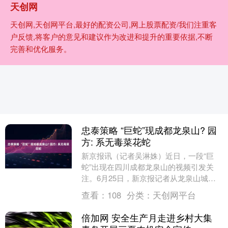
天创网
天创网,天创网平台,最好的配资公司,网上股票配资/我们注重客
户反馈,将客户的意见和建议作为改进和提升的重要依据,不断
完善和优化服务。
忠泰策略 “巨蛇”现成都龙泉山? 园
方: 系无毒菜花蛇
新京报讯（记者吴淋姝）近日，一段“巨
蛇”出现在四川成都龙泉山的视频引发关
注。6月25日，新京报记者从龙泉山城市
森林公园管委会获悉，视频真实性无疑，
查看：
108
分类：
天创网平台
经相关专家辨认....
倍加网 安全生产月走进乡村大集