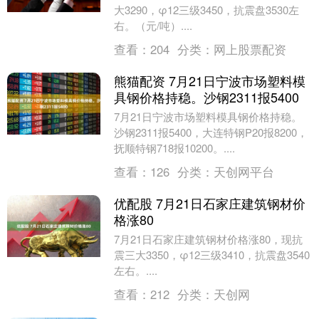
大3290，φ12三级3450，抗震盘3530左
右。（元/吨）....
查看：
204
分类：
网上股票配资
熊猫配资 7月21日宁波市场塑料模
具钢价格持稳。沙钢2311报5400
7月21日宁波市场塑料模具钢价格持稳。
沙钢2311报5400，大连特钢P20报8200，
抚顺特钢718报10200。....
查看：
126
分类：
天创网平台
优配股 7月21日石家庄建筑钢材价
格涨80
7月21日石家庄建筑钢材价格涨80，现抗
震三大3350，φ12三级3410，抗震盘3540
左右。....
查看：
212
分类：
天创网