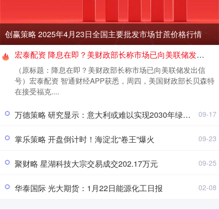
创赢策略 2025年4月23日全国主要批发市场甘蔗价格行情
宏泰配资 降息在即？美财政部长称市场已向美联储发出信号
（原标题：降息在即？美财政部长称市场已向美联储发出信
号）宏泰配资 智通财经APP获悉，周四，美国财政部长贝森特
在接受福克....
万德策略 研究显示：意大利或难以实现2030年绿色目标
09-17
掌乐策略 开盘倒计时！海淀北“卷王”爆火
09-23
聚财略 星湖科技大宗交易成交202.17万元
09-25
华泰国际 光大期货：1月22日能源化工日报
02-08