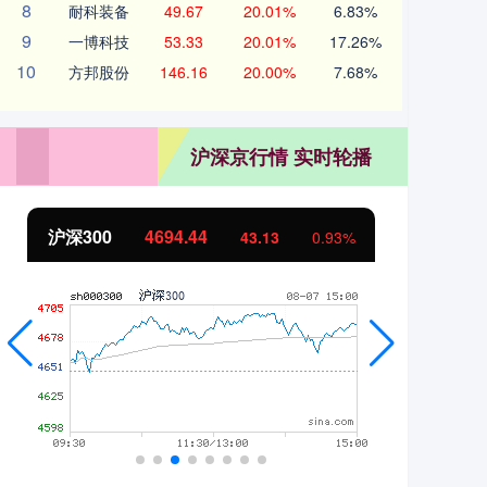
8
耐科装备
49.67
20.01%
6.83%
9
一博科技
53.33
20.01%
17.26%
10
方邦股份
146.16
20.00%
7.68%
沪深京行情 实时轮播
沪深300
4694.44
北证
43.13
0.93%