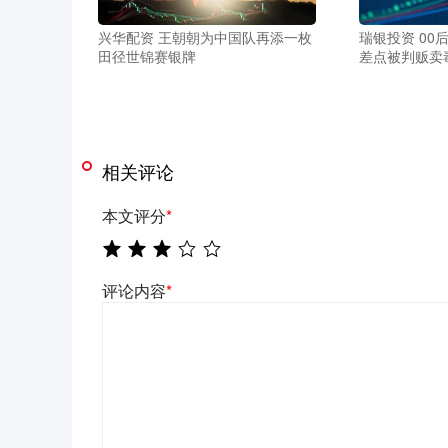
兴华配资 王朝朝为中国队再添一枚
瑞银投资 00
田径世锦赛银牌
差点被判贩卖
相关评论
本文评分
*
评论内容
*