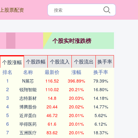
上股票配资
个股实时涨跌榜
个股跌幅
个股流入
个股流出
换手率
个股涨幅
排名
名称
最新价
涨幅
换手率
1
N展芯
116.52
396.89%
79.39%
2
锐翔智能
110.02
20.21%
16.80%
3
志特新材
14.8
20.03%
14.18%
4
博腾股份
20.44
20.02%
14.77%
5
近岸蛋白
46.72
20.01%
5.62%
6
毕得医药
61.6
20.01%
6.12%
7
五洲医疗
83.62
20.01%
18.37%