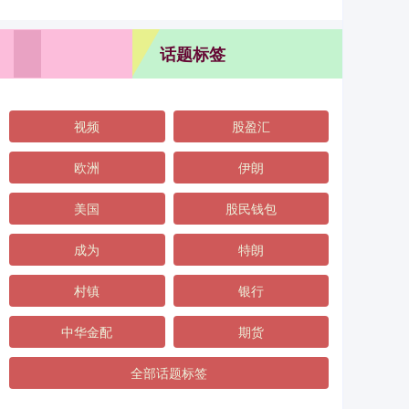
话题标签
视频
股盈汇
欧洲
伊朗
美国
股民钱包
成为
特朗
村镇
银行
中华金配
期货
全部话题标签