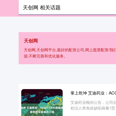
天创网 相关话题
首页
天
天创网
天创网,天创网平台,最好的配资公司,网上股票配资/
据,不断完善和优化服务。
掌上乾坤 艾迪药业：AC
艾迪药业晚间公告，公司自主
初治人类免疫缺陷病毒1型（