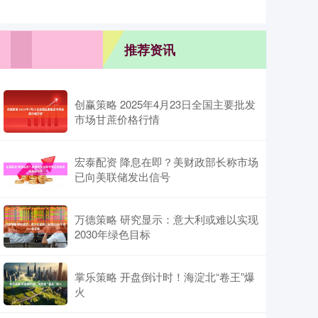
推荐资讯
创赢策略 2025年4月23日全国主要批发
市场甘蔗价格行情
宏泰配资 降息在即？美财政部长称市场
已向美联储发出信号
万德策略 研究显示：意大利或难以实现
2030年绿色目标
掌乐策略 开盘倒计时！海淀北“卷王”爆
火