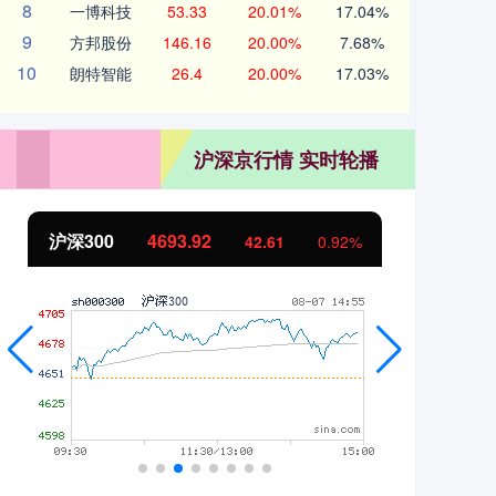
8
一博科技
53.33
20.01%
17.04%
9
方邦股份
146.16
20.00%
7.68%
10
朗特智能
26.4
20.00%
17.03%
沪深京行情 实时轮播
沪深300
4693.92
北
42.61
0.92%