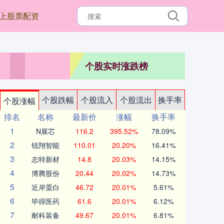
上股票配资
个股实时涨跌榜
个股跌幅
个股流入
个股流出
换手率
个股涨幅
排名
名称
最新价
涨幅
换手率
1
N展芯
116.2
395.52%
78.09%
2
锐翔智能
110.01
20.20%
16.41%
3
志特新材
14.8
20.03%
14.15%
4
博腾股份
20.44
20.02%
14.73%
5
近岸蛋白
46.72
20.01%
5.61%
6
毕得医药
61.6
20.01%
6.12%
7
耐科装备
49.67
20.01%
6.81%