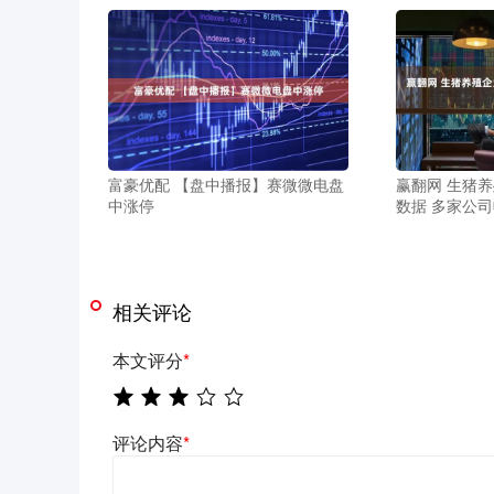
富豪优配 【盘中播报】赛微微电盘
赢翻网 生猪
中涨停
数据 多家公
相关评论
本文评分
*
评论内容
*