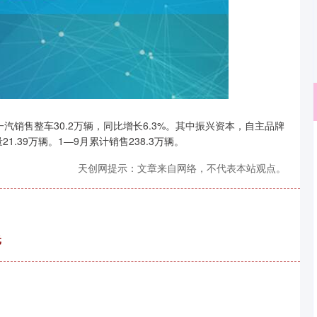
汽销售整车30.2万辆，同比增长6.3%。其中振兴资本，自主品牌
1.39万辆。1—9月累计销售238.3万辆。
沪深300
4651.31
.24%
-6.85
-0.15%
天创网提示：文章来自网络，不代表本站观点。
元