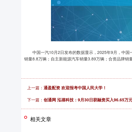
中国一汽10月2日发布的数据显示，2025年9月，中国一
销量8.8万辆；自主新能源汽车销量3.89万辆；合资品牌销量2
深证成指
14110.12
.92
0.57%
-34.08
-0
上一篇：
通盈配资 欢迎报考中国人民大学！
下一篇：
创通网 泓禧科技：9月30日获融资买入96.65万
相关文章