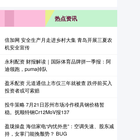
热点资讯
倍加网 安全生产月走进乡村大集 青岛开展三夏农
机安全宣传
永利配资 财报解读｜国际体育品牌拼一季报：阿
迪领跑，puma掉队
盈禾配资 元道通信上市仅三年就被查 跌停前买入
投资者或可索赔
投牛策略 7月21日苏州市场冷作模具钢价格暂
稳。抚顺特钢Cr12MoV报137
盈珑操盘 海信家电“内忧外患”：空调失速、股东减
持，女掌门能挽颓势？ BUG