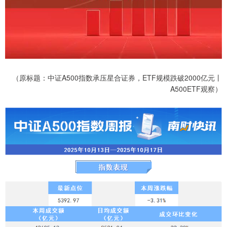
（原标题：中证A500指数承压星合证券，ETF规模跌破2000亿元丨
A500ETF观察）