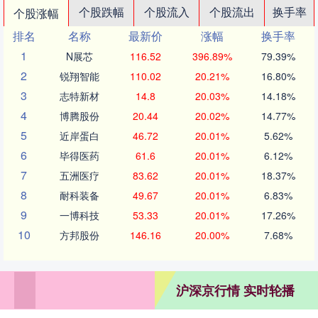
个股跌幅
个股流入
个股流出
换手率
个股涨幅
排名
名称
最新价
涨幅
换手率
1
N展芯
116.52
396.89%
79.39%
2
锐翔智能
110.02
20.21%
16.80%
3
志特新材
14.8
20.03%
14.18%
4
博腾股份
20.44
20.02%
14.77%
5
近岸蛋白
46.72
20.01%
5.62%
6
毕得医药
61.6
20.01%
6.12%
7
五洲医疗
83.62
20.01%
18.37%
8
耐科装备
49.67
20.01%
6.83%
9
一博科技
53.33
20.01%
17.26%
10
方邦股份
146.16
20.00%
7.68%
沪深京行情 实时轮播