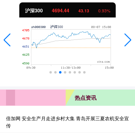
北证50
1134.24
11.37
1.01%
热点资讯
倍加网 安全生产月走进乡村大集 青岛开展三夏农机安全宣
传