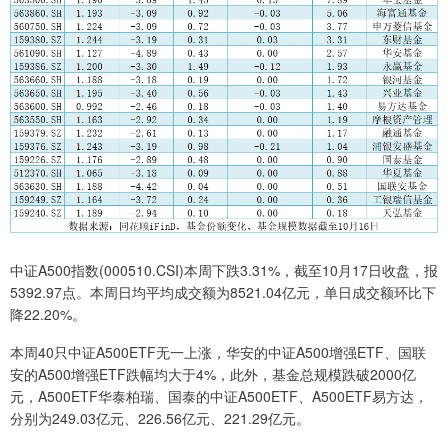
中证A500指数(000510.CSI)本周下跌3.31%，截至10月17日收盘，报
5392.97点。本周日均平均成交额为8521.04亿元，单日成交额环比下
降22.20%。
本周40只中证A500ETF无一上涨，华安的中证A500增强ETF、国联
安的A500增强ETF跌幅均大于4%，此外，基金总规模跌破2000亿
元，A500ETF华泰柏瑞、国泰的中证A500ETF、A500ETF易方达，
分别为249.03亿元、226.56亿元、221.29亿元。