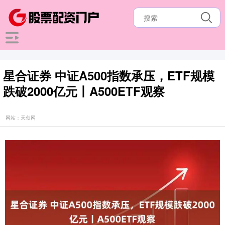
星合证券 中证A500指数承压，ETF规模
跌破2000亿元丨A500ETF观察
网站：天创网