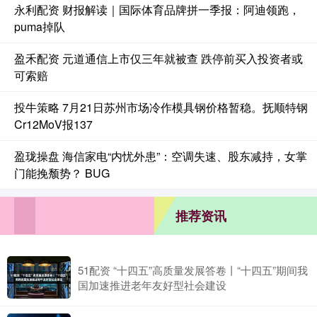
永利配资 财报解读｜国际体育品牌拼一季报：阿迪领跑，
puma掉队
盈禾配资 元道通信上市仅三年就被查 跌停前买入投资者或
可索赔
投牛策略 7月21日苏州市场冷作模具钢价格暂稳。抚顺特钢
Cr12MoV报137
盈珑操盘 海信家电“内忧外患”：空调失速、股东减持，女掌
门能挽颓势？ BUG
推荐资讯
51配资 “十四五”高质量发展答卷丨“十四五”期间我
国加速推进老年友好型社会建设