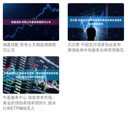
驰盈优配 所有公关都该感谢西
贝贝查 中国支付清算协会发布
贝公关
两项收单外包服务自律管理规范
牛盈服务中心 加皇资本市场：
黄金的强劲表现有望持久 因央
行和ETP继续买入