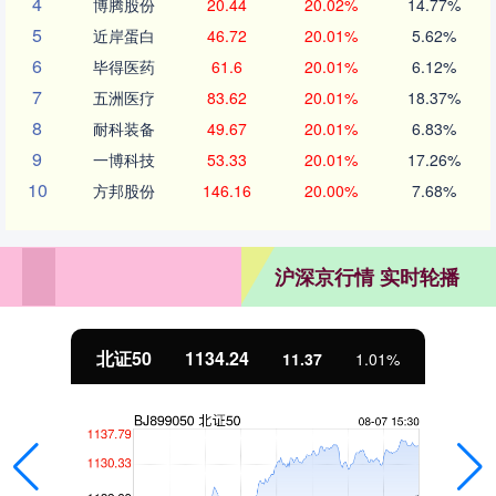
4
博腾股份
20.44
20.02%
14.77%
5
近岸蛋白
46.72
20.01%
5.62%
6
毕得医药
61.6
20.01%
6.12%
7
五洲医疗
83.62
20.01%
18.37%
8
耐科装备
49.67
20.01%
6.83%
9
一博科技
53.33
20.01%
17.26%
10
方邦股份
146.16
20.00%
7.68%
沪深京行情 实时轮播
北证50
1134.24
11.37
1.01%