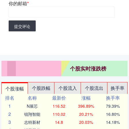
你的邮箱
*
提交评论
个股实时涨跌榜
个股跌幅
个股流入
个股流出
换手率
个股涨幅
排名
名称
最新价
涨幅
换手率
1
N展芯
116.52
396.89%
79.39%
2
锐翔智能
110.02
20.21%
16.80%
3
志特新材
14.8
20.03%
14.18%