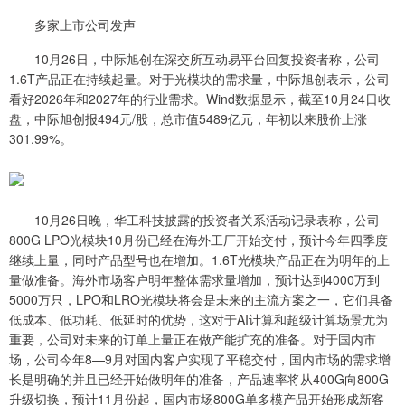
多家上市公司发声
10月26日，中际旭创在深交所互动易平台回复投资者称，公司
1.6T产品正在持续起量。对于光模块的需求量，中际旭创表示，公司
看好2026年和2027年的行业需求。Wind数据显示，截至10月24日收
盘，中际旭创报494元/股，总市值5489亿元，年初以来股价上涨
301.99%。
10月26日晚，华工科技披露的投资者关系活动记录表称，公司
800G LPO光模块10月份已经在海外工厂开始交付，预计今年四季度
继续上量，同时产品型号也在增加。1.6T光模块产品正在为明年的上
量做准备。海外市场客户明年整体需求量增加，预计达到4000万到
5000万只，LPO和LRO光模块将会是未来的主流方案之一，它们具备
低成本、低功耗、低延时的优势，这对于AI计算和超级计算场景尤为
重要，公司对未来的订单上量正在做产能扩充的准备。对于国内市
场，公司今年8—9月对国内客户实现了平稳交付，国内市场的需求增
长是明确的并且已经开始做明年的准备，产品速率将从400G向800G
升级切换，预计11月份起，国内市场800G单多模产品开始形成新客