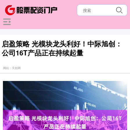
启盈策略 光模块龙头利好！中际旭创：
公司16T产品正在持续起量
网站：天创网