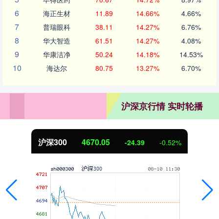
6
海正生材
11.89
14.66%
4.66%
7
普瑞眼科
38.11
14.27%
6.76%
8
华大智造
61.51
14.27%
4.08%
9
华康洁净
50.24
14.18%
14.53%
10
海达尔
80.75
13.27%
6.70%
沪深京行情 实时轮播
沪深300
4670.05
-24.39
-0.52%