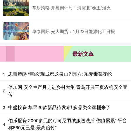
掌乐策略 开盘倒计时！海淀北“卷王”爆火
华泰国际 光大期货：1月22日能源化工日报
最新文章
忠泰策略 “巨蛇”现成都龙泉山? 园方: 系无毒菜花蛇
1
倍加网 安全生产月走进乡村大集 青岛开展三夏农机安全宣
2
传
中盛投资 苹果20款新品待发布! 多品类全家桶来了
3
伯乐配资 2000多元的可可尼羽绒服送洗后“伤痕累累” 平台
4
称660元已是“最高赔付”