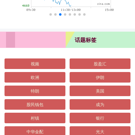
话题标签
视频
股盈汇
欧洲
伊朗
特朗
美国
股民钱包
成为
村镇
银行
中华金配
光大