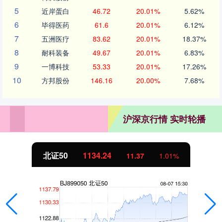
5
近岸蛋白
46.72
20.01%
5.62%
6
毕得医药
61.6
20.01%
6.12%
7
五洲医疗
83.62
20.01%
18.37%
8
耐科装备
49.67
20.01%
6.83%
9
一博科技
53.33
20.01%
17.26%
10
方邦股份
146.16
20.00%
7.68%
沪深京行情 实时轮播
北证50
1134.24
11.37
1.01%