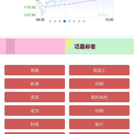
话题标签
视频
股盈汇
欧洲
伊朗
美国
股民钱包
成为
特朗
村镇
银行