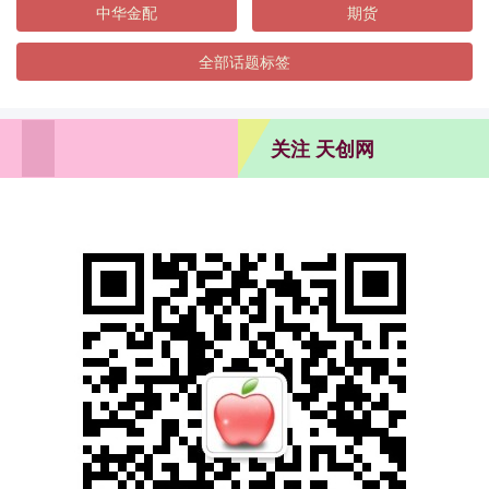
中华金配
期货
全部话题标签
关注 天创网