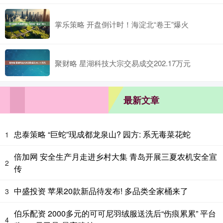
掌乐策略 开盘倒计时！海淀北“卷王”爆火
聚财略 星湖科技大宗交易成交202.17万元
最新文章
忠泰策略 “巨蛇”现成都龙泉山? 园方: 系无毒菜花蛇
1
倍加网 安全生产月走进乡村大集 青岛开展三夏农机安全宣
2
传
中盛投资 苹果20款新品待发布! 多品类全家桶来了
3
伯乐配资 2000多元的可可尼羽绒服送洗后“伤痕累累” 平台
4