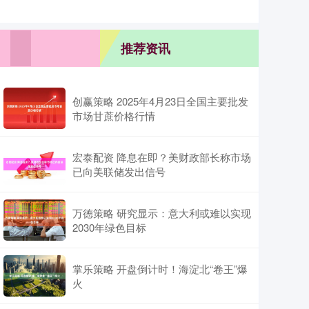
推荐资讯
创赢策略 2025年4月23日全国主要批发
市场甘蔗价格行情
宏泰配资 降息在即？美财政部长称市场
已向美联储发出信号
万德策略 研究显示：意大利或难以实现
2030年绿色目标
掌乐策略 开盘倒计时！海淀北“卷王”爆
火