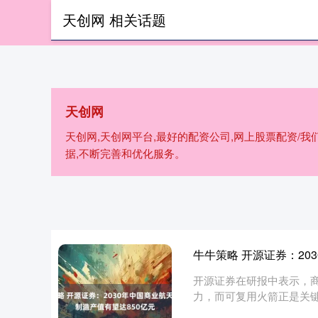
天创网 相关话题
首页
天
天创网
天创网,天创网平台,最好的配资公司,网上股票配资/
据,不断完善和优化服务。
牛牛策略 开源证券：20
开源证券在研报中表示，
力，而可复用火箭正是关
三号、长征....