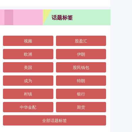
话题标签
视频
股盈汇
欧洲
伊朗
美国
股民钱包
成为
特朗
村镇
银行
中华金配
期货
全部话题标签