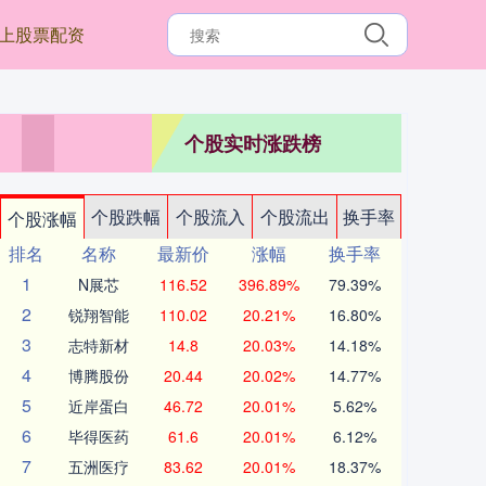
上股票配资
个股实时涨跌榜
个股跌幅
个股流入
个股流出
换手率
个股涨幅
排名
名称
最新价
涨幅
换手率
1
N展芯
116.52
396.89%
79.39%
2
锐翔智能
110.02
20.21%
16.80%
3
志特新材
14.8
20.03%
14.18%
4
博腾股份
20.44
20.02%
14.77%
5
近岸蛋白
46.72
20.01%
5.62%
6
毕得医药
61.6
20.01%
6.12%
7
五洲医疗
83.62
20.01%
18.37%