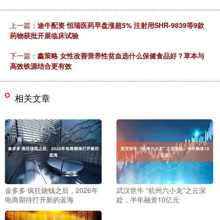
上一篇：
途牛配资 恒瑞医药早盘涨超5% 注射用SHR-9839等9款
药物获批开展临床试验
下一篇：
鑫策略 女性改善营养性贫血选什么保健食品好？草本与
高效铁源结合更有效
相关文章
金多多 疯狂烧钱之后，2026年
武汉世牛 “杭州六小龙”之云深
电商期待打开新的蓝海
处，半年融资10亿元