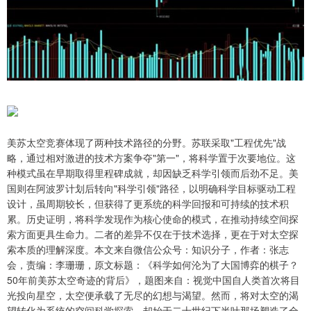
美苏太空竞赛体现了两种技术路径的分野。苏联采取"工程优先"战
略，通过相对激进的技术方案争夺"第一"，将科学置于次要地位。这
种模式虽在早期取得里程碑成就，却因缺乏科学引领而后劲不足。美
国则在阿波罗计划后转向"科学引领"路径，以明确科学目标驱动工程
设计，虽周期较长，但获得了更系统的科学回报和可持续的技术积
累。历史证明，将科学发现作为核心使命的模式，在推动持续空间探
索方面更具生命力。二者的差异不仅在于技术选择，更在于对太空探
索本质的理解深度。本文来自微信公众号：知识分子，作者：张志
会，责编：李珊珊，原文标题：《科学如何沦为了大国博弈的棋子？
50年前美苏太空奇迹的背后》，题图来自：视觉中国自人类首次将目
光投向星空，太空便承载了无尽的幻想与渴望。然而，将对太空的渴
望转化为系统的空间科学探索，却始于二十世纪下半叶那场塑造了全