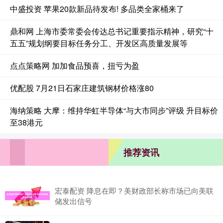
中盛投资 苹果20款新品待发布! 多品类全家桶来了
鼎和网 上海市委常委会传达总书记重要指示精神，研究“十
五五”规划纲要目标任务分工、开发区高质量发展等
点点策略网 加加食品预喜，扭亏为盈
优配股 7月21日石家庄建筑钢材价格涨80
海纳策略 大摩：维持华虹半导体“与大市同步”评级 升目标价
至38港元
推荐资讯
宏泰配资 降息在即？美财政部长称市场已向美联
储发出信号