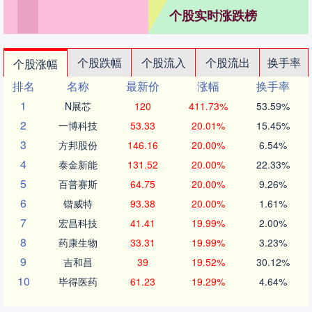
个股实时涨跌榜
个股跌幅
个股流入
个股流出
换手率
个股涨幅
排名
名称
最新价
涨幅
换手率
1
N展芯
120
411.73%
53.59%
2
一博科技
53.33
20.01%
15.45%
3
方邦股份
146.16
20.00%
6.54%
4
泰金新能
131.52
20.00%
22.33%
5
百普赛斯
64.75
20.00%
9.26%
6
锴威特
93.38
20.00%
1.61%
7
宏昌科技
41.41
19.99%
2.00%
8
药康生物
33.31
19.99%
3.23%
9
吉和昌
39
19.52%
30.12%
10
毕得医药
61.23
19.29%
4.64%