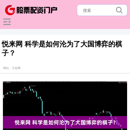
悦来网 科学是如何沦为了大国博弈的棋
子？
网站：天创网