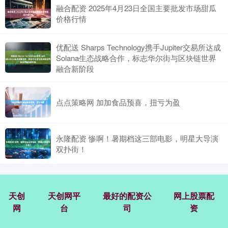
融合配资 2025年4月23日全国主要批发市场甜瓜
价格行情
优配送 Sharps Technology携手Jupiter交易所达成
Solana生态战略合作，标志华尔街与区块链世界
融合新阶段
点点策略网 加加食品预喜，扭亏为盈
永隆配资 惨啊！暑期档这三部电影，明星大导演
双扑街！
天创
天创网平
最好的配资公
网上股票配
网
台
司
资