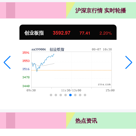
沪深京行情 实时轮播
基金指数
7237.37
7.57
0.10%
热点资讯