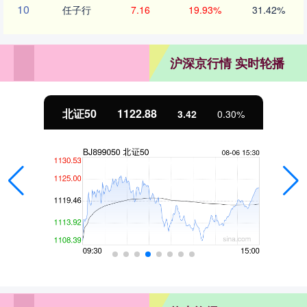
10
任子行
7.16
19.93%
31.42%
沪深京行情 实时轮播
北证50
1122.88
3.42
0.30%