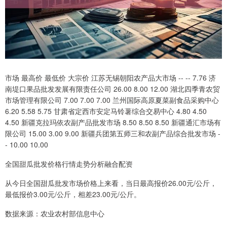
市场 最高价 最低价 大宗价 江苏无锡朝阳农产品大市场 -- -- 7.76 济
南堤口果品批发发展有限责任公司 26.00 8.00 12.00 湖北四季青农贸
市场管理有限公司 7.00 7.00 7.00 兰州国际高原夏菜副食品采购中心
6.20 5.58 5.75 甘肃省定西市安定马铃薯综合交易中心 4.80 4.50
4.50 新疆克拉玛依农副产品批发市场 8.50 8.50 8.50 新疆通汇市场有
限公司 15.00 3.00 9.00 新疆兵团第五师三和农副产品综合批发市场 -
- 10.00 10.00
全国甜瓜批发价格行情走势分析融合配资
从今日全国甜瓜批发市场价格上来看，当日最高报价26.00元/公斤，
最低报价3.00元/公斤，相差23.00元/公斤。
数据来源：农业农村部信息中心