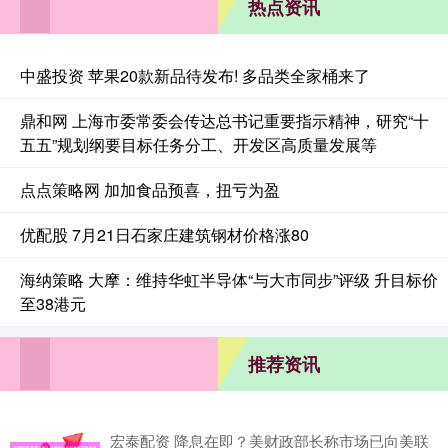
热点资讯
中盛投资 苹果20款新品待发布! 多品类全家桶来了
鼎和网 上海市委常委会传达总书记重要指示精神，研究“十
五五”规划纲要目标任务分工、开发区高质量发展等
点点策略网 加加食品预喜，扭亏为盈
优配股 7月21日石家庄建筑钢材价格涨80
海纳策略 大摩：维持华虹半导体“与大市同步”评级 升目标价
至38港元
推荐资讯
宏泰配资 降息在即？美财政部长称市场已向美联