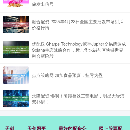
储发出信号
融合配资 2025年4月23日全国主要批发市场甜瓜
价格行情
优配送 Sharps Technology携手Jupiter交易所达成
Solana生态战略合作，标志华尔街与区块链世界
融合新阶段
点点策略网 加加食品预喜，扭亏为盈
永隆配资 惨啊！暑期档这三部电影，明星大导演
双扑街！
天创
天创网平
最好的配资公
网上股票配