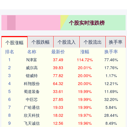
个股实时涨跌榜
个股跌幅
个股流入
个股流出
换手率
个股涨幅
排名
名称
最新价
涨幅
换手率
1
N津富
37.49
114.72%
77.46%
2
威尔高
39.83
20.01%
17.76%
3
锴威特
77.82
20.00%
1.17%
4
科翔股份
64.32
20.00%
12.21%
5
蜀道装备
33.61
19.99%
11.69%
6
中巨芯
27.85
19.99%
32.20%
7
广哈通信
19.03
19.99%
5.84%
8
欣天科技
18.02
19.97%
28.44%
9
飞天诚信
12.56
19.96%
8.49%