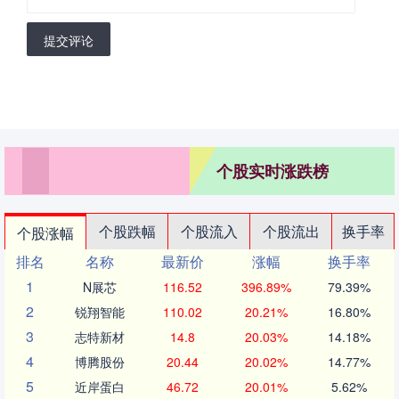
提交评论
个股实时涨跌榜
个股跌幅
个股流入
个股流出
换手率
个股涨幅
排名
名称
最新价
涨幅
换手率
1
N展芯
116.52
396.89%
79.39%
2
锐翔智能
110.02
20.21%
16.80%
3
志特新材
14.8
20.03%
14.18%
4
博腾股份
20.44
20.02%
14.77%
5
近岸蛋白
46.72
20.01%
5.62%