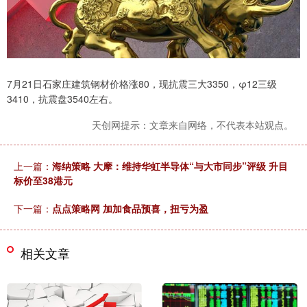
7月21日石家庄建筑钢材价格涨80，现抗震三大3350，φ12三级
3410，抗震盘3540左右。
天创网提示：文章来自网络，不代表本站观点。
上一篇：
海纳策略 大摩：维持华虹半导体“与大市同步”评级 升目
标价至38港元
下一篇：
点点策略网 加加食品预喜，扭亏为盈
相关文章