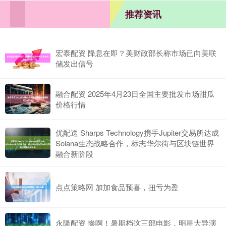
推荐资讯
宏泰配资 降息在即？美财政部长称市场已向美联
储发出信号
融合配资 2025年4月23日全国主要批发市场甜瓜
价格行情
优配送 Sharps Technology携手Jupiter交易所达成
Solana生态战略合作，标志华尔街与区块链世界
融合新阶段
点点策略网 加加食品预喜，扭亏为盈
永隆配资 惨啊！暑期档这三部电影，明星大导演