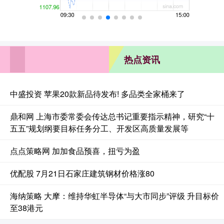
热点资讯
中盛投资 苹果20款新品待发布! 多品类全家桶来了
鼎和网 上海市委常委会传达总书记重要指示精神，研究“十
五五”规划纲要目标任务分工、开发区高质量发展等
点点策略网 加加食品预喜，扭亏为盈
优配股 7月21日石家庄建筑钢材价格涨80
海纳策略 大摩：维持华虹半导体“与大市同步”评级 升目标价
至38港元