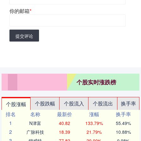
你的邮箱
*
提交评论
个股实时涨跌榜
个股跌幅
个股流入
个股流出
换手率
个股涨幅
排名
名称
最新价
涨幅
换手率
1
N津富
40.82
133.79%
55.49%
2
广脉科技
18.39
21.79%
10.88%
3
锴威特
77.82
20.00%
0.98%