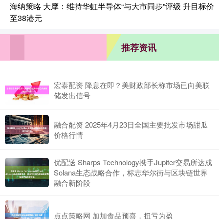
海纳策略 大摩：维持华虹半导体“与大市同步”评级 升目标价
至38港元
推荐资讯
宏泰配资 降息在即？美财政部长称市场已向美联
储发出信号
融合配资 2025年4月23日全国主要批发市场甜瓜
价格行情
优配送 Sharps Technology携手Jupiter交易所达成
Solana生态战略合作，标志华尔街与区块链世界
融合新阶段
点点策略网 加加食品预喜，扭亏为盈