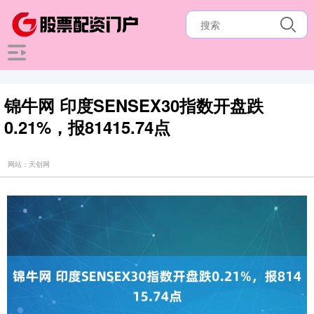
锦牛网 印度SENSEX30指数开盘跌
0.21%，报81415.74点
网站：天创网