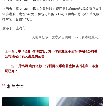
《勇者斗恶龙1&2：HD-2D 重制版》现已登陆Steam与微软商店大牛
证券港股，定价348元。你也可以购买它与《勇者斗恶龙3》重制版的
捆绑包，合价578元。
发布于：上海市
天创网提示：文章来自网络，不代表本站观点。
上一篇：
中华金配 信澳鑫安LOF: 信达澳亚基金管理有限公司关于
公司法定代表人变更的公告
下一篇：
升鸿网 山姆道歉！深圳网友曝麻薯盒惊现活老鼠，市监
局已介入
相关文章