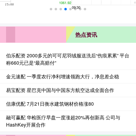
热点资讯
伯乐配资 2000多元的可可尼羽绒服送洗后“伤痕累累” 平台
称660元已是“最高赔付”
金元速配 一季度农行净利增速领跑大行，净息差企稳
易宝配资 星巴克中国与中国东方航空达成全面合作
信康优配 7月21日衡水建筑钢材价格涨80
融可赢配 华检医疗早盘一度涨超20%再创新高 公司与
HashKey开展合作