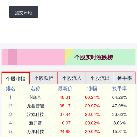
提交评论
个股实时涨跌榜
个股跌幅
个股流入
个股流出
换手率
个股涨幅
排名
名称
最新价
涨幅
换手率
1
N森合
48.31
66.24%
64.29%
2
龙鑫智能
35.17
29.97%
47.98%
3
汉鑫科技
37.44
23.04%
33.62%
4
新开普
10.07
20.02%
8.66%
5
万集科技
24.88
20.02%
15.81%