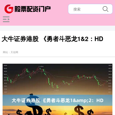
大牛证券港股 《勇者斗恶龙1&2：HD
网站：天创网