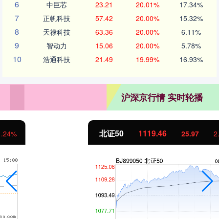
6
中巨芯
23.21
20.01%
17.34%
7
正帆科技
57.42
20.00%
15.32%
8
天禄科技
63.36
20.00%
6.11%
9
智动力
15.06
20.00%
5.78%
10
浩通科技
21.49
19.99%
16.93%
沪深京行情 实时轮播
北证50
1119.46
25.97
2.38%