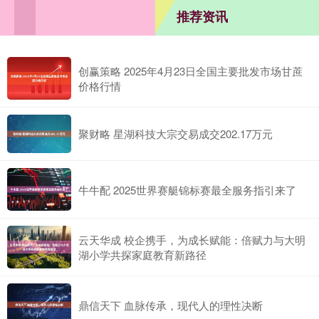
推荐资讯
创赢策略 2025年4月23日全国主要批发市场甘蔗
价格行情
聚财略 星湖科技大宗交易成交202.17万元
牛牛配 2025世界赛艇锦标赛最全服务指引来了
云天华成 校企携手，为成长赋能：倍赋力与大明
湖小学共探家庭教育新路径
鼎信天下 血脉传承，现代人的理性决断