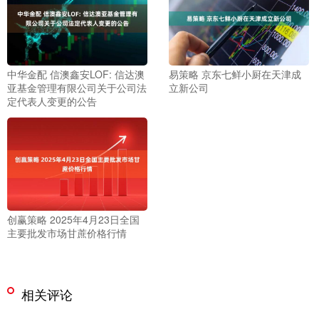
中华金配 信澳鑫安LOF: 信达澳
易策略 京东七鲜小厨在天津成
亚基金管理有限公司关于公司法
立新公司
定代表人变更的公告
创赢策略 2025年4月23日全国
主要批发市场甘蔗价格行情
相关评论