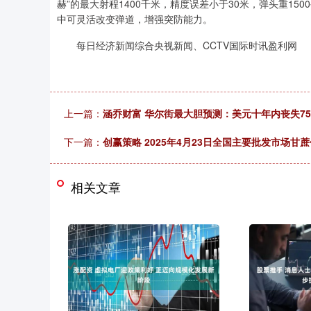
赫”的最大射程1400千米，精度误差小于30米，弹头重1
中可灵活改变弹道，增强突防能力。
每日经济新闻综合央视新闻、CCTV国际时讯盈利网
上一篇：
涵乔财富 华尔街最大胆预测：美元十年内丧失75%
下一篇：
创赢策略 2025年4月23日全国主要批发市场甘
相关文章