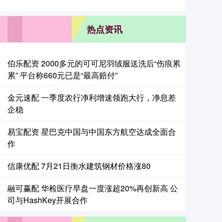
热点资讯
伯乐配资 2000多元的可可尼羽绒服送洗后“伤痕累
累” 平台称660元已是“最高赔付”
金元速配 一季度农行净利增速领跑大行，净息差
企稳
易宝配资 星巴克中国与中国东方航空达成全面合
作
信康优配 7月21日衡水建筑钢材价格涨80
融可赢配 华检医疗早盘一度涨超20%再创新高 公
司与HashKey开展合作