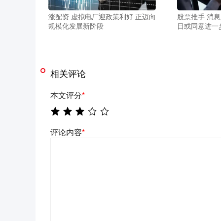
涨配资 虚拟电厂迎政策利好 正迈向
股票推手 消
规模化发展新阶段
日或同意进一
相关评论
本文评分
*
评论内容
*