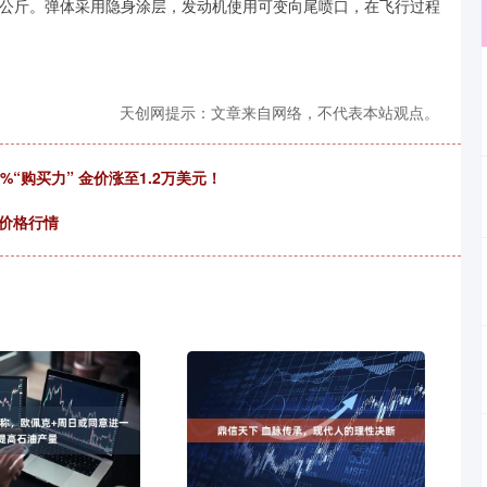
500公斤。弹体采用隐身涂层，发动机使用可变向尾喷口，在飞行过程
天创网提示：文章来自网络，不代表本站观点。
“购买力” 金价涨至1.2万美元！
蔗价格行情