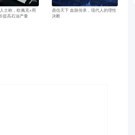
息人士称，欧佩克+周
鼎信天下 血脉传承，现代人的理性
步提高石油产量
决断