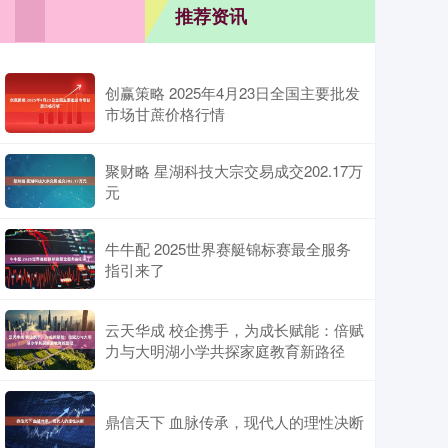
推荐资讯
创赢策略 2025年4月23日全国主要批发
市场甘蔗价格行情
聚财略 星湖科技大宗交易成交202.17万
元
牛牛配 2025世界赛艇锦标赛最全服务
指引来了
云天华成 校企携手，为成长赋能：倍赋
力与大明湖小学共探家庭教育新路径
鼎信天下 血脉传承，现代人的理性决断