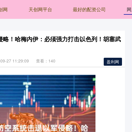
创网
天创网平台
最好的配资公司
网
侵略！哈梅内伊：必须强力打击以色列！胡塞武
9-27 11:29:09
查看：140
盈利网